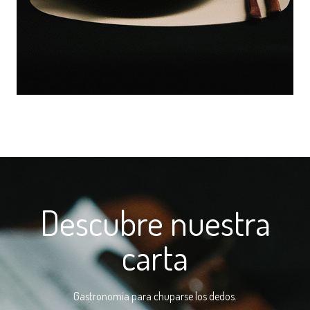
Descubre nuestra
carta
Gastronomía para chuparse los dedos.