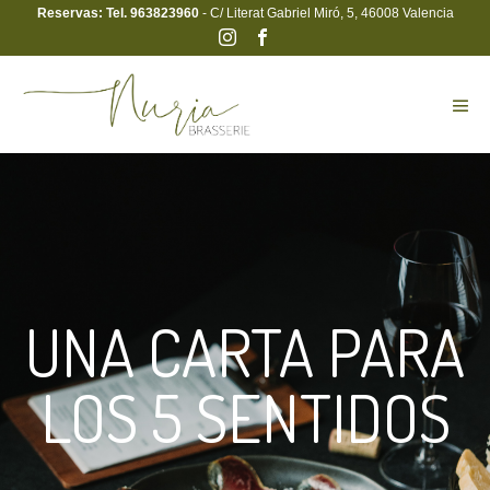
Reservas: Tel. 963823960
- C/ Literat Gabriel Miró, 5, 46008 Valencia
UNA CARTA PARA
LOS 5 SENTIDOS